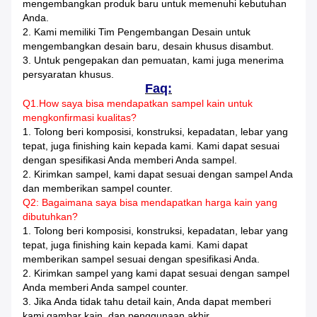
mengembangkan produk baru untuk memenuhi kebutuhan
Anda.
2. Kami memiliki Tim Pengembangan Desain untuk
mengembangkan desain baru, desain khusus
disambut.
3. Untuk pengepakan dan pemuatan, kami juga menerima
persyaratan khusus.
Faq:
Q1.How saya bisa mendapatkan sampel kain untuk
mengkonfirmasi kualitas?
1. Tolong beri komposisi, konstruksi, kepadatan, lebar yang
tepat, juga finishing kain kepada kami.
Kami dapat sesuai
dengan spesifikasi Anda memberi Anda sampel.
2. Kirimkan sampel, kami dapat sesuai dengan sampel Anda
dan memberikan sampel counter.
Q2: Bagaimana saya bisa mendapatkan harga kain yang
dibutuhkan?
1. Tolong beri komposisi, konstruksi, kepadatan, lebar yang
tepat, juga finishing kain kepada kami.
Kami dapat
memberikan sampel sesuai dengan spesifikasi Anda.
2. Kirimkan sampel yang kami dapat sesuai dengan sampel
Anda memberi Anda sampel counter.
3. Jika Anda tidak tahu detail kain, Anda dapat memberi
kami gambar kain, dan penggunaan akhir,