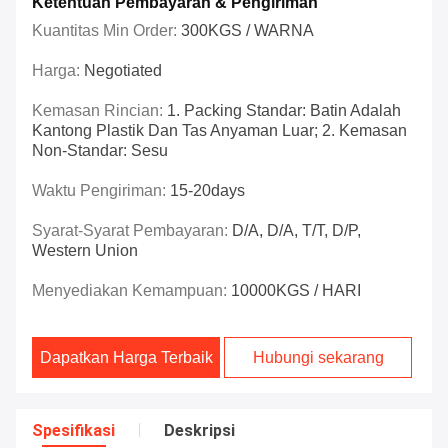
Ketentuan Pembayaran & Pengiriman
Kuantitas Min Order:
300KGS / WARNA
Harga:
Negotiated
Kemasan Rincian:
1. Packing Standar: Batin Adalah
Kantong Plastik Dan Tas Anyaman Luar; 2. Kemasan
Non-Standar: Sesu
Waktu Pengiriman:
15-20days
Syarat-Syarat Pembayaran:
D/A, D/A, T/T, D/P,
Western Union
Menyediakan Kemampuan:
10000KGS / HARI
Dapatkan Harga Terbaik
Hubungi sekarang
Spesifikasi
Deskripsi