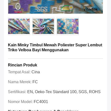
Kain Minky Timbul Mewah Poliester Super Lembut
Triko Velboa Bayi Menggunakan
Rincian Produk
Tempat Asal:
Cina
Nama Merek:
FC
Sertifikasi:
EN, Oeko-Tex Standard 100, SGS, ROHS
Nomor Model:
FC4001