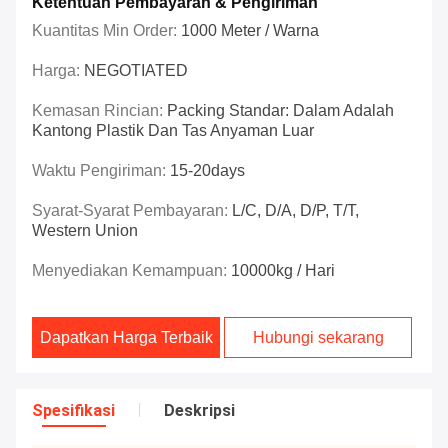
Ketentuan Pembayaran & Pengiriman
Kuantitas Min Order:
1000 Meter / Warna
Harga:
NEGOTIATED
Kemasan Rincian:
Packing Standar: Dalam Adalah
Kantong Plastik Dan Tas Anyaman Luar
Waktu Pengiriman:
15-20days
Syarat-Syarat Pembayaran:
L/C, D/A, D/P, T/T,
Western Union
Menyediakan Kemampuan:
10000kg / Hari
Dapatkan Harga Terbaik
Hubungi sekarang
Spesifikasi
Deskripsi