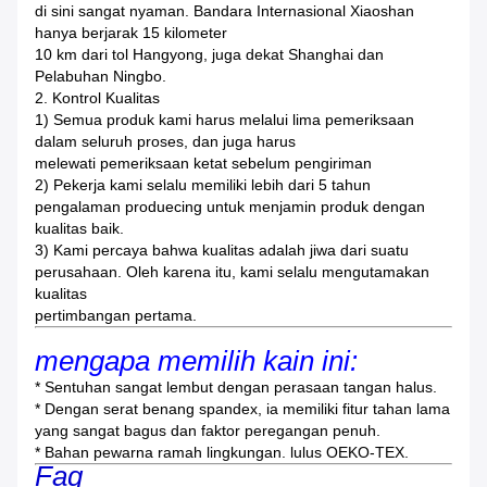
di sini sangat nyaman.
Bandara Internasional Xiaoshan
hanya berjarak 15 kilometer
10 km dari tol Hangyong, juga dekat Shanghai dan
Pelabuhan Ningbo.
2. Kontrol Kualitas
1) Semua produk kami harus melalui lima pemeriksaan
dalam seluruh proses, dan juga harus
melewati pemeriksaan ketat sebelum pengiriman
2) Pekerja kami selalu memiliki lebih dari 5 tahun
pengalaman produecing untuk menjamin produk dengan
kualitas baik.
3) Kami percaya bahwa kualitas adalah jiwa dari suatu
perusahaan.
Oleh karena itu, kami selalu mengutamakan
kualitas
pertimbangan pertama.
mengapa memilih kain ini:
* Sentuhan sangat lembut dengan perasaan tangan halus.
* Dengan serat benang spandex, ia memiliki fitur tahan lama
yang sangat bagus dan faktor peregangan penuh.
* Bahan pewarna ramah lingkungan.
lulus OEKO-TEX.
Faq