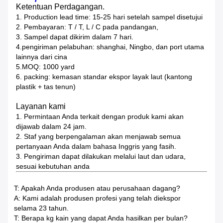
Ketentuan Perdagangan.
1. Production lead time: 15-25 hari setelah sampel disetujui
2. Pembayaran: T / T, L / C pada pandangan,
3. Sampel dapat dikirim dalam 7 hari.
4.pengiriman pelabuhan: shanghai, Ningbo, dan port utama
lainnya dari cina
5.MOQ: 1000 yard
6. packing: kemasan standar ekspor layak laut (kantong
plastik + tas tenun)
Layanan kami
1. Permintaan Anda terkait dengan produk kami akan
dijawab dalam 24 jam.
2. Staf yang berpengalaman akan menjawab semua
pertanyaan Anda dalam bahasa Inggris yang fasih.
3. Pengiriman dapat dilakukan melalui laut dan udara,
sesuai kebutuhan anda
T: Apakah Anda produsen atau perusahaan dagang?
A: Kami adalah produsen profesi yang telah diekspor
selama 23 tahun.
T: Berapa kg kain yang dapat Anda hasilkan per bulan?