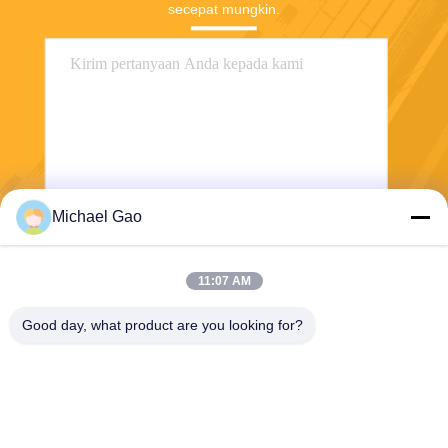
secepat mungkin.
Michael Gao
Mengirim
11:07 AM
Good day, what product are you looking for?
Haining FengCai Textile Co.,Ltd.
ensonlu@live.cn