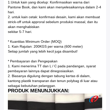
1.Untuk kain yang dicelup: Konfirmasikan warna dari
Pantone Book, dan kami akan menyelesaikannya dalam 2-4
hari.
2. untuk kain cetak: konfirmasi desain, kami akan membuat
strick-off untuk approral sebelum produksi massal, dan itu
akan menghabiskan
sekitar 5-7 hari.
* Kuantitas Minimum Order (MOQ)
1. Kain Rajutan: 200KGS per warna (600 meter)
Setiap jumlah yang lebih kecil juga disambut!
* Pembayaran dan Pengepakan
1. Kami menerima TT dan L / C pada pandangan, syarat
pembayaran lainnya dapat dinegosiasikan.
2. Biasanya digulung dengan tabung kertas di dalam,
kantong plastik transparan dan tenun polybag di luar atau
sebagai kebutuhan pelanggan.
PRODUK MENUNJUKKAN: