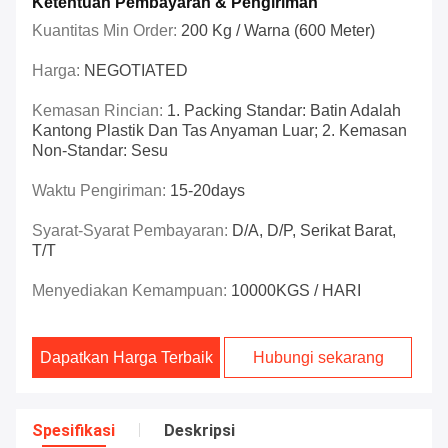
Ketentuan Pembayaran & Pengiriman
Kuantitas Min Order:
200 Kg / Warna (600 Meter)
Harga:
NEGOTIATED
Kemasan Rincian:
1. Packing Standar: Batin Adalah
Kantong Plastik Dan Tas Anyaman Luar; 2. Kemasan
Non-Standar: Sesu
Waktu Pengiriman:
15-20days
Syarat-Syarat Pembayaran:
D/A, D/P, Serikat Barat,
T/T
Menyediakan Kemampuan:
10000KGS / HARI
Dapatkan Harga Terbaik
Hubungi sekarang
Spesifikasi
Deskripsi