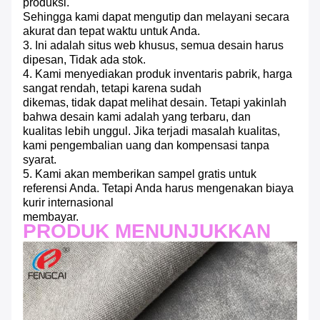
produksi.
Sehingga kami dapat mengutip dan melayani secara
akurat dan tepat waktu untuk Anda.
3. Ini adalah situs web khusus, semua desain harus
dipesan, Tidak ada stok.
4. Kami menyediakan produk inventaris pabrik, harga
sangat rendah, tetapi karena sudah
dikemas, tidak dapat melihat desain.
Tetapi yakinlah
bahwa desain kami adalah yang terbaru, dan
kualitas lebih unggul.
Jika terjadi masalah kualitas,
kami pengembalian uang dan kompensasi tanpa
syarat.
5. Kami akan memberikan sampel gratis untuk
referensi Anda.
Tetapi Anda harus mengenakan biaya
kurir internasional
membayar.
PRODUK MENUNJUKKAN