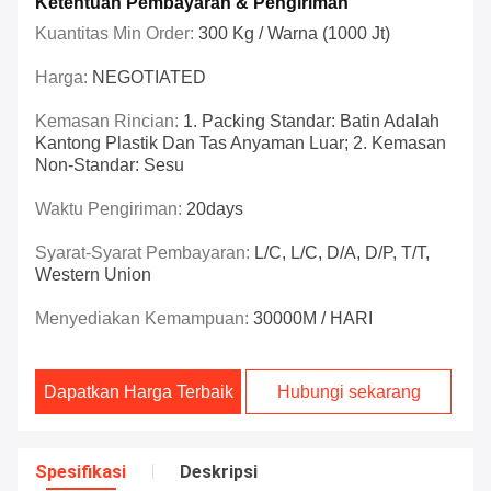
Ketentuan Pembayaran & Pengiriman
Kuantitas Min Order:
300 Kg / Warna (1000 Jt)
Harga:
NEGOTIATED
Kemasan Rincian:
1. Packing Standar: Batin Adalah
Kantong Plastik Dan Tas Anyaman Luar; 2. Kemasan
Non-Standar: Sesu
Waktu Pengiriman:
20days
Syarat-Syarat Pembayaran:
L/C, L/C, D/A, D/P, T/T,
Western Union
Menyediakan Kemampuan:
30000M / HARI
Dapatkan Harga Terbaik
Hubungi sekarang
Spesifikasi
Deskripsi