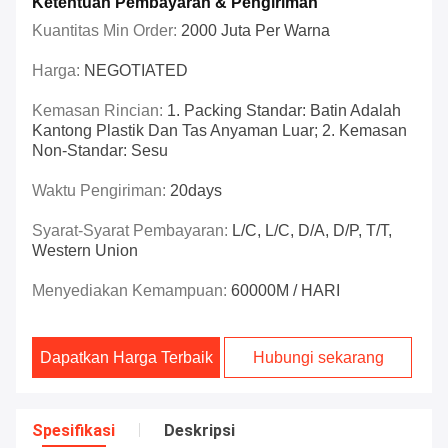
Ketentuan Pembayaran & Pengiriman
Kuantitas Min Order:
2000 Juta Per Warna
Harga:
NEGOTIATED
Kemasan Rincian:
1. Packing Standar: Batin Adalah
Kantong Plastik Dan Tas Anyaman Luar; 2. Kemasan
Non-Standar: Sesu
Waktu Pengiriman:
20days
Syarat-Syarat Pembayaran:
L/C, L/C, D/A, D/P, T/T,
Western Union
Menyediakan Kemampuan:
60000M / HARI
Dapatkan Harga Terbaik
Hubungi sekarang
Spesifikasi
Deskripsi