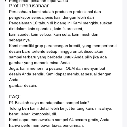
Pengiriman pesanan tepat waktu.
Profil Perusahaan
Perusahaan kami adalah produsen profesional dan
pengekspor semua jenis kain dengan lebih dari
Pengalaman 10 tahun di bidang ini.Kami mengkhususkan
diri dalam kain spandex, kain fluorescent,
kain suede, kain velboa, kain sofa, kain mesh dan
sebagainya.
Kami memiliki grup perancangan kreatif, yang memperbarui
desain baru tertentu setiap minggu untuk disediakan
sampel terbaru yang berbeda untuk Anda pilih jika ada
gambar yang menarik minat Anda.
Juga, kami menerima pesanan OEM dan menyambut
desain Anda sendiri.Kami dapat membuat sesuai dengan
Anda
gambar desain.
FAQ:
P1.Bisakah saya mendapatkan sampel kain?
Tolong beri kami detail lebih lanjut tentang kain, misalnya,
berat, lebar, komposisi, dll.
Kami dapat menawarkan sampel A4 secara gratis, Anda
hanya perlu membayar biaya pengiriman.