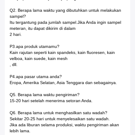
Q2. Berapa lama waktu yang dibutuhkan untuk melakukan
sampel?
Itu tergantung pada jumlah sampel.Jika Anda ingin sampel
meteran, itu dapat dikirim di dalam
2 hari.
P3.apa produk utamamu?
Kain rajutan seperti kain spandeks, kain fluoresen, kain
velboa, kain suede, kain mesh
, dll.
P4.apa pasar utama anda?
Eropa, Amerika Selatan, Asia Tenggara dan sebagainya.
Q5. Berapa lama waktu pengiriman?
15-20 hari setelah menerima setoran Anda.
Q6. Berapa lama untuk menghasilkan satu wadah?
Sekitar 20-25 hari untuk menyelesaikan satu wadah.
Jika ada liburan selama produksi, waktu pengiriman akan
lebih lama.