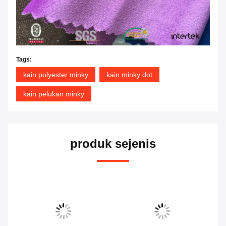
Tags:
kain polyester minky
kain minky dot
kain pelukan minky
produk sejenis