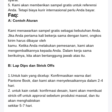
syarat.
5. Kami akan memberikan sampel gratis untuk referensi
Anda. Tetapi biaya kurir internasional perlu Anda bayar.
Faq:
A: Contoh Aturan
Kami menawarkan sampel gratis sebagai kebutuhan Anda.
Jika Anda pertama kali bekerja sama dengan kami, ongkos
kirim harus dibayar oleh
kamu.
Ketika Anda melakukan pemesanan, kami akan
mengembalikannya kepada Anda.
Dalam kerja sama
berikutnya, kita akan bertanggung jawab atas itu.
B: Lap Dips dan Strick Offs
1.Untuk kain yang dicelup: Konfirmasikan warna dari
Pantone Book, dan kami akan menyelesaikannya dalam 2-4
hari.
2. untuk kain cetak: konfirmasi desain, kami akan membuat
strick-off untuk approral sebelum produksi massal, dan itu
akan menghabiskan
sekitar 5-7 hari.