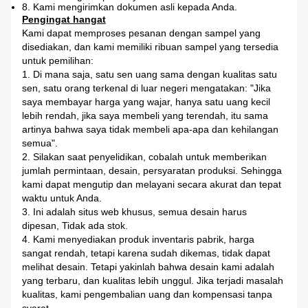
8. Kami mengirimkan dokumen asli kepada Anda.
Pengingat hangat
Kami dapat memproses pesanan dengan sampel yang
disediakan, dan kami memiliki ribuan sampel yang tersedia
untuk pemilihan:
1. Di mana saja, satu sen uang sama dengan kualitas satu
sen, satu orang terkenal di luar negeri mengatakan: "Jika
saya membayar harga yang wajar, hanya satu uang kecil
lebih rendah, jika saya membeli yang terendah, itu sama
artinya bahwa saya tidak membeli apa-apa dan kehilangan
semua".
2. Silakan saat penyelidikan, cobalah untuk memberikan
jumlah permintaan, desain, persyaratan produksi. Sehingga
kami dapat mengutip dan melayani secara akurat dan tepat
waktu untuk Anda.
3. Ini adalah situs web khusus, semua desain harus
dipesan, Tidak ada stok.
4. Kami menyediakan produk inventaris pabrik, harga
sangat rendah, tetapi karena sudah dikemas, tidak dapat
melihat desain. Tetapi yakinlah bahwa desain kami adalah
yang terbaru, dan kualitas lebih unggul. Jika terjadi masalah
kualitas, kami pengembalian uang dan kompensasi tanpa