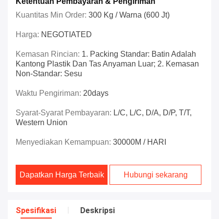
Ketentuan Pembayaran & Pengiriman
Kuantitas Min Order:
300 Kg / Warna (600 Jt)
Harga:
NEGOTIATED
Kemasan Rincian:
1. Packing Standar: Batin Adalah
Kantong Plastik Dan Tas Anyaman Luar; 2. Kemasan
Non-Standar: Sesu
Waktu Pengiriman:
20days
Syarat-Syarat Pembayaran:
L/C, L/C, D/A, D/P, T/T,
Western Union
Menyediakan Kemampuan:
30000M / HARI
Dapatkan Harga Terbaik
Hubungi sekarang
Spesifikasi
Deskripsi