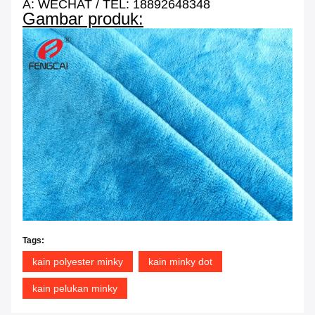
A: WECHAT / TEL: 18892648348
Gambar produk:
Tags:
kain polyester minky
kain minky dot
kain pelukan minky