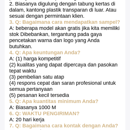
2. Biasanya digulung dengan tabung kertas di
dalam, kantong plastik transparan di luar.
Atau
sesuai dengan permintaan klien.
3. Q: Bagaimana cara mendapatkan sampel?
A: beberapa model akan gratis jika kita memiliki
stok Dibebankan, tergantung pada gaya
pencetakan warna dan logo yang Anda
butuhkan.
4. Q: Apa keuntungan Anda?
A: (1) harga kompetitif
(2) kualitas yang dapat dipercaya dan pasokan
tepat waktu
(3) pembelian satu atap
(4) respons cepat dan saran profesional untuk
semua pertanyaan
(5) pesanan kecil tersedia
5. Q: Apa kuantitas minimum Anda?
A: Biasanya 1000 M
6. Q: WAKTU PENGIRIMAN?
A: 20 hari kerja
7. Q: Bagaimana cara kontak dengan Anda?