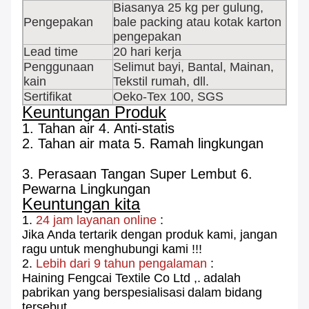
Biasanya 25 kg per gulung,
Pengepakan
bale packing atau kotak karton
pengepakan
Lead time
20 hari kerja
Penggunaan
Selimut bayi, Bantal, Mainan,
kain
Tekstil rumah, dll.
Sertifikat
Oeko-Tex 100, SGS
Keuntungan Produk
1. Tahan air 4. Anti-statis
2. Tahan air mata 5. Ramah lingkungan
3. Perasaan Tangan Super Lembut 6.
Pewarna Lingkungan
Keuntungan kita
1.
24 jam layanan online
:
Jika Anda tertarik dengan produk kami, jangan
ragu
untuk menghubungi kami !!!
2.
Lebih dari 9 tahun pengalaman
:
Haining Fengcai Textile Co Ltd ,.
adalah
pabrikan yang berspesialisasi
dalam bidang
tersebut