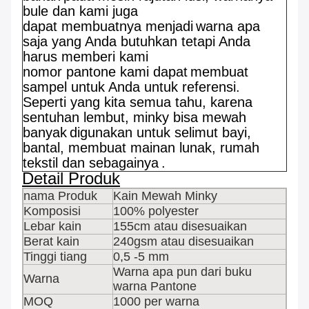
bule dan kami juga
dapat membuatnya menjadi
warna apa
saja yang Anda butuhkan tetapi Anda
harus memberi kami
nomor pantone kami dapat
membuat
sampel untuk Anda untuk referensi.
Seperti yang kita semua tahu, karena
sentuhan lembut, minky bisa mewah
banyak
digunakan untuk selimut bayi,
bantal, membuat mainan lunak, rumah
tekstil dan sebagainya
.
Detail Produk
nama Produk
Kain Mewah Minky
Komposisi
100% polyester
Lebar kain
155cm atau disesuaikan
Berat kain
240gsm atau disesuaikan
Tinggi tiang
0,5 -5 mm
Warna apa pun dari buku
Warna
warna Pantone
MOQ
1000 per warna