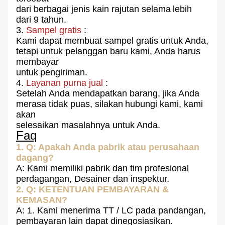
dari berbagai jenis kain rajutan selama
lebih
dari 9 tahun.
3.
Sampel gratis
:
Kami dapat membuat sampel gratis untuk Anda,
tetapi untuk pelanggan baru kami,
Anda harus
membayar
untuk
pengiriman.
4.
Layanan purna jual
:
Setelah Anda mendapatkan barang, jika Anda
merasa tidak puas, silakan
hubungi kami, kami
akan
selesaikan masalahnya untuk Anda.
Faq
1. Q: Apakah Anda pabrik atau perusahaan
dagang?
A: Kami memiliki pabrik dan tim profesional
perdagangan, Desainer dan inspektur.
2. Q: KETENTUAN PEMBAYARAN &
KEMASAN?
A: 1. Kami menerima TT / LC pada pandangan,
pembayaran lain dapat dinegosiasikan.