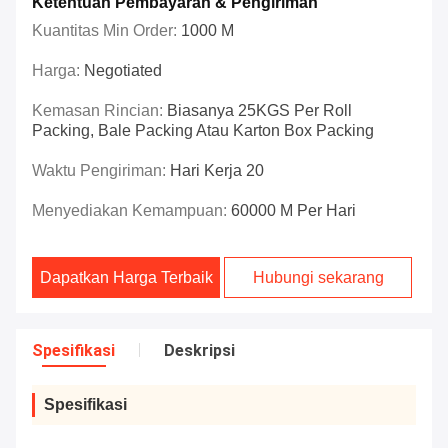
Ketentuan Pembayaran & Pengiriman
Kuantitas Min Order:
1000 M
Harga:
Negotiated
Kemasan Rincian:
Biasanya 25KGS Per Roll
Packing, Bale Packing Atau Karton Box Packing
Waktu Pengiriman:
Hari Kerja 20
Menyediakan Kemampuan:
60000 M Per Hari
Dapatkan Harga Terbaik
Hubungi sekarang
Spesifikasi
Deskripsi
Spesifikasi