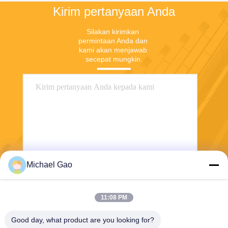
Kirim pertanyaan Anda
Silakan kirimkan 
permintaan Anda dan 
kami akan menjawab 
secepat mungkin.
Michael Gao
Mengirim
11:08 PM
Good day, what product are you looking for?