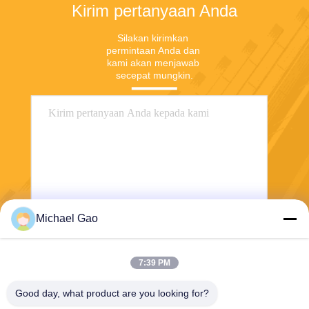
Kirim pertanyaan Anda
Silakan kirimkan 
permintaan Anda dan 
kami akan menjawab 
secepat mungkin.
Michael Gao
Mengirim
7:39 PM
Good day, what product are you looking for?