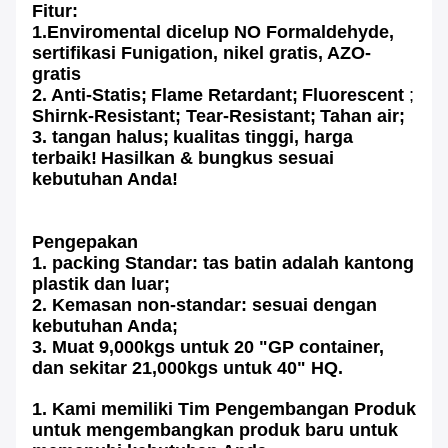
Fitur:
1.Enviromental dicelup NO Formaldehyde,
sertifikasi Funigation, nikel gratis, AZO-
gratis
2. Anti-Statis;
Flame Retardant;
Fluorescent
;
Shirnk-Resistant; Tear-Resistant;
Tahan air;
3. tangan halus;
kualitas tinggi, harga
terbaik!
Hasilkan & bungkus sesuai
kebutuhan Anda!
Pengepakan
1. packing Standar: tas batin adalah kantong
plastik dan luar;
2. Kemasan non-standar: sesuai dengan
kebutuhan Anda;
3. Muat 9,000kgs untuk 20 "GP container,
dan sekitar 21,000kgs untuk 40" HQ.
1. Kami memiliki Tim Pengembangan Produk
untuk mengembangkan produk baru untuk