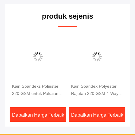
produk sejenis
Kain Spandeks Poliester
Kain Spandex Polyester
Ka
220 GSM untuk Pakaian
Rajutan 220 GSM 4-Way
Ar
Renang dan Pakaian
Stretch
GS
Olahraga
aik
Dapatkan Harga Terbaik
Dapatkan Harga Terbaik
Da