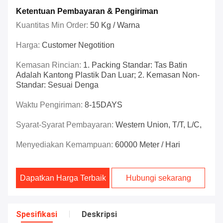
Ketentuan Pembayaran & Pengiriman
Kuantitas Min Order:
50 Kg / Warna
Harga:
Customer Negotition
Kemasan Rincian:
1. Packing Standar: Tas Batin
Adalah Kantong Plastik Dan Luar; 2. Kemasan Non-
Standar: Sesuai Denga
Waktu Pengiriman:
8-15DAYS
Syarat-Syarat Pembayaran:
Western Union, T/T, L/C,
Menyediakan Kemampuan:
60000 Meter / Hari
Dapatkan Harga Terbaik
Hubungi sekarang
Spesifikasi
Deskripsi