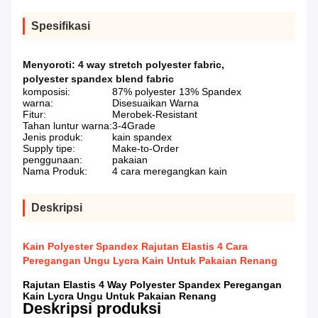
Spesifikasi
Menyoroti:
4 way stretch polyester fabric
,
polyester spandex blend fabric
komposisi:
87% polyester 13% Spandex
warna:
Disesuaikan Warna
Fitur:
Merobek-Resistant
Tahan luntur warna:
3-4Grade
Jenis produk:
kain spandex
Supply tipe:
Make-to-Order
penggunaan:
pakaian
Nama Produk:
4 cara meregangkan kain
Deskripsi
Kain Polyester Spandex Rajutan Elastis 4 Cara
Peregangan Ungu Lycra Kain Untuk Pakaian Renang
Rajutan Elastis 4 Way Polyester Spandex Peregangan
Kain Lycra Ungu Untuk Pakaian Renang
Deskripsi produksi