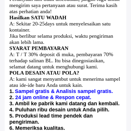
mengirim saya pertanyaan atau surat.
Terima kasih
atas perhatian anda!
Hasilkan SATU WADAH
A: Sekitar 20-25days untuk menyelesaikan satu
kontainer.
Jika berlibur selama produksi, waktu pengiriman
akan lebih lama.
SYARAT PEMBAYARAN
A: T / T 30% deposit di muka, pembayaran 70%
terhadap salinan BL.
Itu bisa dinegosiasikan,
selamat datang untuk menghubungi kami.
POLA DESAIN ATAU POLA?
A: kami sangat menyambut untuk menerima sampel
atau ide-ide baru Anda untuk kain.
1.
Sampel gratis & Analisis sampel gratis.
2.
24 jam online & Respon cepat.
3. Ambil ke pabrik kami datang dan kembali.
4. Puluhan ribu desain untuk Anda pilih.
5. Produksi lead time pendek dan
pengiriman.
6. Memeriksa kualitas.