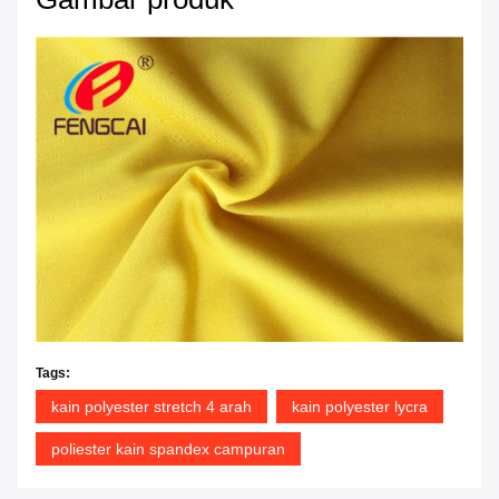
Tags:
kain polyester stretch 4 arah
kain polyester lycra
poliester kain spandex campuran