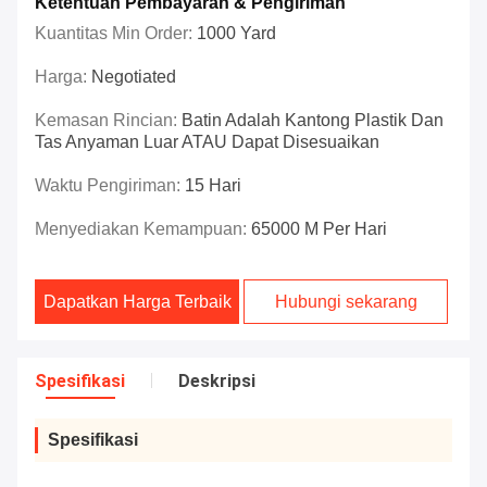
Ketentuan Pembayaran & Pengiriman
Kuantitas Min Order:
1000 Yard
Harga:
Negotiated
Kemasan Rincian:
Batin Adalah Kantong Plastik Dan
Tas Anyaman Luar ATAU Dapat Disesuaikan
Waktu Pengiriman:
15 Hari
Menyediakan Kemampuan:
65000 M Per Hari
Dapatkan Harga Terbaik
Hubungi sekarang
Spesifikasi
Deskripsi
Spesifikasi