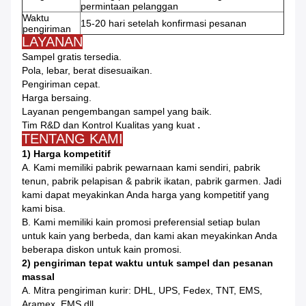
permintaan pelanggan
Waktu
15-20 hari setelah konfirmasi pesanan
pengiriman
LAYANAN
Sampel gratis tersedia.
Pola, lebar, berat disesuaikan.
Pengiriman cepat.
Harga bersaing.
Layanan pengembangan sampel yang baik.
.
Tim R&D dan Kontrol Kualitas yang kuat
TENTANG KAMI
1) Harga kompetitif
A. Kami memiliki pabrik pewarnaan kami sendiri, pabrik
tenun, pabrik pelapisan & pabrik ikatan, pabrik garmen.
Jadi
kami dapat meyakinkan Anda harga yang kompetitif yang
kami bisa.
B. Kami memiliki kain promosi preferensial setiap bulan
untuk kain yang berbeda, dan kami akan meyakinkan Anda
beberapa diskon untuk kain promosi.
2) pengiriman tepat waktu untuk sampel dan pesanan
massal
A. Mitra pengiriman kurir: DHL, UPS, Fedex, TNT, EMS,
Aramex, EMS dll.