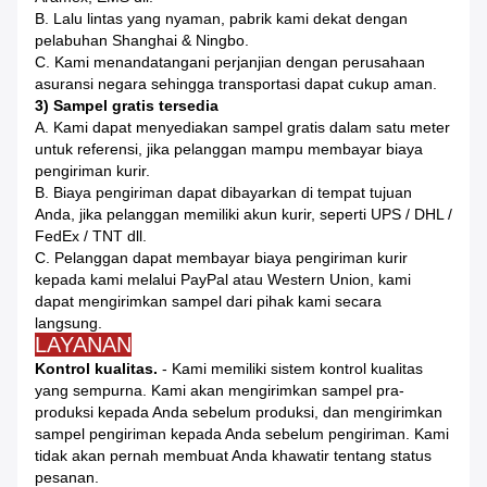
B. Lalu lintas yang nyaman, pabrik kami dekat dengan
pelabuhan Shanghai & Ningbo.
C. Kami menandatangani perjanjian dengan perusahaan
asuransi negara sehingga transportasi dapat cukup aman.
3) Sampel gratis tersedia
A. Kami dapat menyediakan sampel gratis dalam satu meter
untuk referensi, jika pelanggan mampu membayar biaya
pengiriman kurir.
B. Biaya pengiriman dapat dibayarkan di tempat tujuan
Anda, jika pelanggan memiliki akun kurir, seperti UPS / DHL /
FedEx / TNT dll.
C. Pelanggan dapat membayar biaya pengiriman kurir
kepada kami melalui PayPal atau Western Union, kami
dapat mengirimkan sampel dari pihak kami secara
langsung.
LAYANAN
Kontrol kualitas.
- Kami memiliki sistem kontrol kualitas
yang sempurna.
Kami akan mengirimkan sampel pra-
produksi kepada Anda sebelum produksi, dan mengirimkan
sampel pengiriman kepada Anda sebelum pengiriman.
Kami
tidak akan pernah membuat Anda khawatir tentang status
pesanan.