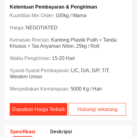
Ketentuan Pembayaran & Pengiriman
Kuantitas Min Order:
100kg / Warna
Harga:
NEGOTIATED
Kemasan Rincian:
Kantong Plastik Putih + Tanda
Khusus + Tas Anyaman Nilon, 25kg / Roll
Waktu Pengiriman:
15-20 Hari
Syarat-Syarat Pembayaran:
L/C, D/A, D/P, T/T,
Western Union
Menyediakan Kemampuan:
5000 Kg / Hari
Dapatkan Harga Terbaik
Hubungi sekarang
Spesifikasi
Deskripsi