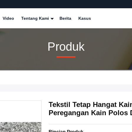
Video
Tentang Kami
Berita
Kasus
Produk
Tekstil Tetap Hangat Ka
Peregangan Kain Polos 
Rincian Produk