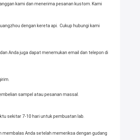
rim. 
pembelian sampel atau pesanan massal. 
u sekitar 7-10 hari untuk pembuatan lab. 