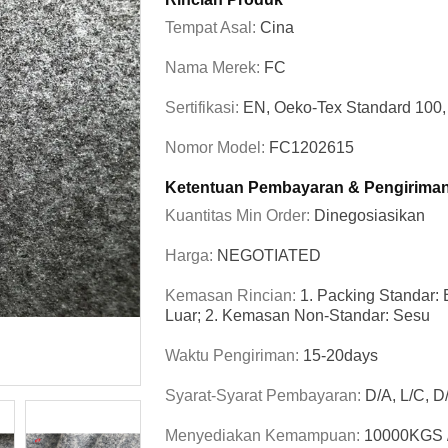
Tempat Asal:
Cina
Nama Merek:
FC
Sertifikasi:
EN, Oeko-Tex Standard 10
Nomor Model:
FC1202615
Ketentuan Pembayaran & Pengirima
Kuantitas Min Order:
Dinegosiasikan
Harga:
NEGOTIATED
Kemasan Rincian:
1. Packing Standar:
Luar; 2. Kemasan Non-Standar: Sesu
Waktu Pengiriman:
15-20days
Syarat-Syarat Pembayaran:
D/A, L/C, D
Menyediakan Kemampuan:
10000KGS 