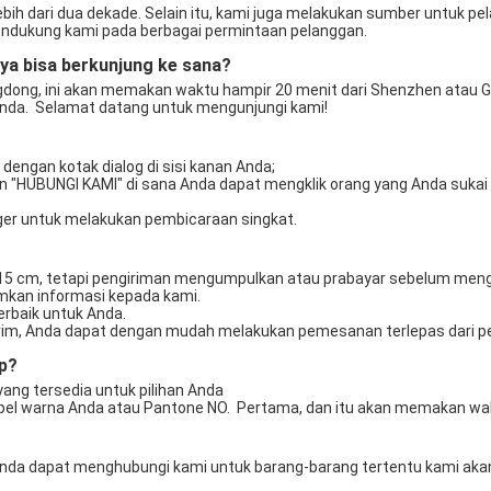
mendukung kami pada berbagai permintaan pelanggan. 
ya bisa berkunjung ke sana?
Anda.  Selamat datang untuk mengunjungi kami! 
dengan kotak dialog di sisi kanan Anda; 
ager untuk melakukan pembicaraan singkat. 
 * 15 cm, tetapi pengiriman mengumpulkan atau prabayar sebelum mengi
rimkan informasi kepada kami. 
terbaik untuk Anda. 
-kirim, Anda dapat dengan mudah melakukan pemesanan terlepas dari 
p?
yang tersedia untuk pilihan Anda 
pel warna Anda atau Pantone NO.  Pertama, dan itu akan memakan wakt