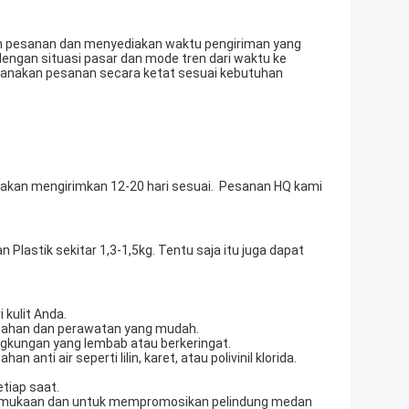
ngan situasi pasar dan mode tren dari waktu ke 
ksanakan pesanan secara ketat sesuai kebutuhan 
kulit Anda. 
ya tahan dan perawatan yang mudah. 
lingkungan yang lembab atau berkeringat. 
iap saat. 