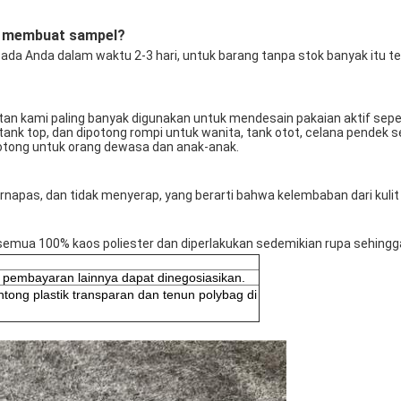
uk membuat sampel?
, tank top, dan dipotong rompi untuk wanita, tank otot, celana pendek 
potong untuk orang dewasa dan anak-anak. 
bernapas, dan tidak menyerap, yang berarti bahwa kelembaban dari kulit
  Ini semua 100% kaos poliester dan diperlakukan sedemikian rupa sehin
 pembayaran lainnya dapat dinegosiasikan.
tong plastik transparan dan tenun polybag di