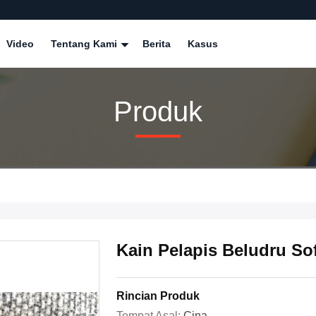
Video
Tentang Kami
Berita
Kasus
Produk
Kain Pelapis Beludru So
Rincian Produk
Tempat Asal:
Cina