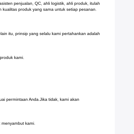
ten penjualan, QC, ahli logistik, ahli produk, itulah
 kualitas produk yang sama untuk setiap pesanan.
in itu, prinsip yang selalu kami pertahankan adalah
produk kami.
ai permintaan Anda.Jika tidak, kami akan
at menyambut kami.