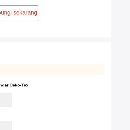
ungi sekarang
andar Oeko-Tex