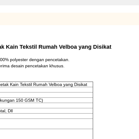
ak Kain Tekstil Rumah Velboa yang Disikat
 100% polyester dengan pencetakan.
enerima desain pencetakan khusus.
cetak Kain Tekstil Rumah Velboa yang Disikat
ukungan 150 GSM TC)
al, Dll