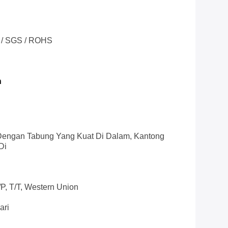
0 / SGS / ROHS
n
Dengan Tabung Yang Kuat Di Dalam, Kantong
Di
/P, T/T, Western Union
ari