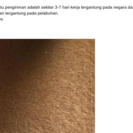
waktu pengiriman adalah sekitar 3-7 hari kerja tergantung pada negara d
hari tergantung pada pelabuhan.
ys