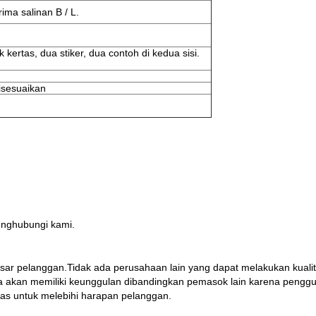
ima salinan B / L.
k kertas, dua stiker, dua contoh di kedua sisi.
disesuaikan
enghubungi kami.
sar pelanggan.Tidak ada perusahaan lain yang dapat melakukan kuali
ita akan memiliki keunggulan dibandingkan pemasok lain karena pengg
ras untuk melebihi harapan pelanggan.