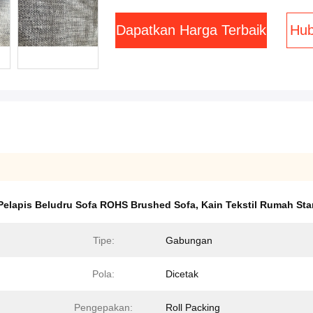
Dapatkan Harga Terbaik
Hub
Pelapis Beludru Sofa ROHS Brushed Sofa
,
Kain Tekstil Rumah St
Tipe:
Gabungan
Pola:
Dicetak
Pengepakan:
Roll Packing