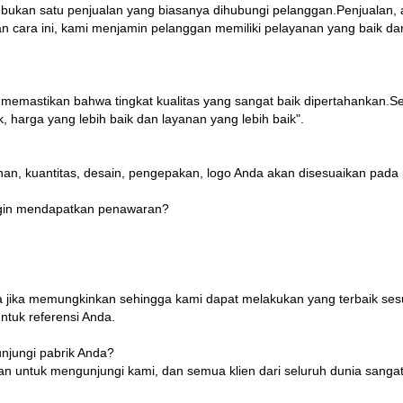
bukan satu penjualan yang biasanya dihubungi pelanggan.Penjualan, asis
 cara ini, kami menjamin pelanggan memiliki pelayanan yang baik dan
emastikan bahwa tingkat kualitas yang sangat baik dipertahankan.Sela
 harga yang lebih baik dan layanan yang lebih baik".
n, kuantitas, desain, pengepakan, logo Anda akan disesuaikan pada 
 ingin mendapatkan penawaran?
a jika memungkinkan sehingga kami dapat melakukan yang terbaik sesu
tuk referensi Anda.
jungi pabrik Anda?
man untuk mengunjungi kami, dan semua klien dari seluruh dunia sang