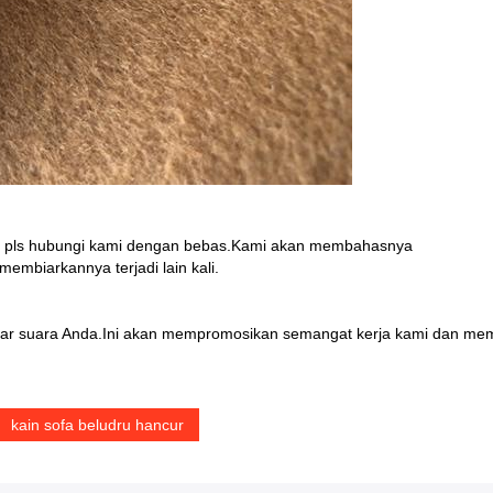
tas, pls hubungi kami dengan bebas.Kami akan membahasnya
mbiarkannya terjadi lain kali.
r suara Anda.Ini akan mempromosikan semangat kerja kami dan membe
kain sofa beludru hancur