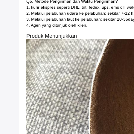
Q5. Metode Pengiriman dan Waktu Pengiriman?
1. kurir ekspres seperti DHL, tnt, fedex, ups, ems dll, 
2. Melalui pelabuhan udara ke pelabuhan: sekitar 7-12 
3. Melalui pelabuhan laut ke pelabuhan: sekitar 20-35da
4. Agen yang ditunjuk oleh klien.
Produk Menunjukkan