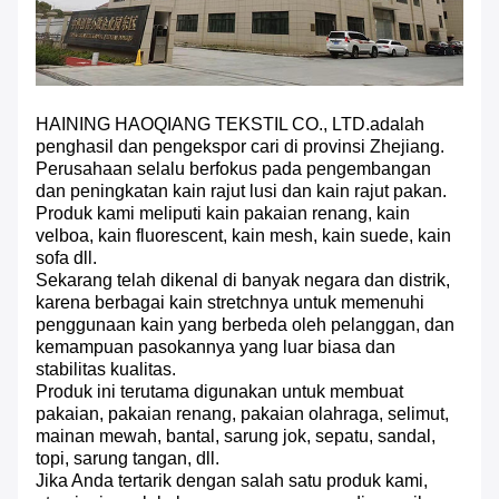
HAINING HAOQIANG TEKSTIL CO., LTD.adalah
penghasil dan pengekspor cari di provinsi Zhejiang.
Perusahaan selalu berfokus pada pengembangan
dan peningkatan kain rajut lusi dan kain rajut pakan.
Produk kami meliputi kain pakaian renang, kain
velboa, kain fluorescent, kain mesh, kain suede, kain
sofa dll.
Sekarang telah dikenal di banyak negara dan distrik,
karena berbagai kain stretchnya untuk memenuhi
penggunaan kain yang berbeda oleh pelanggan, dan
kemampuan pasokannya yang luar biasa dan
stabilitas kualitas.
Produk ini terutama digunakan untuk membuat
pakaian, pakaian renang, pakaian olahraga, selimut,
mainan mewah, bantal, sarung jok, sepatu, sandal,
topi, sarung tangan, dll.
Jika Anda tertarik dengan salah satu produk kami,