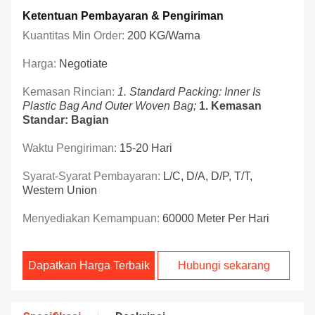
Ketentuan Pembayaran & Pengiriman
Kuantitas Min Order:
200 KG/Warna
Harga:
Negotiate
Kemasan Rincian:
1. Standard Packing: Inner Is
Plastic Bag And Outer Woven Bag;
1. Kemasan
Standar: Bagian
Waktu Pengiriman:
15-20 Hari
Syarat-Syarat Pembayaran:
L/C, D/A, D/P, T/T,
Western Union
Menyediakan Kemampuan:
60000 Meter Per Hari
Dapatkan Harga Terbaik
Hubungi sekarang