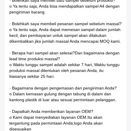
· Bolehkah saya memiliki satu sampel sebelum produksi?
o Ya tentu saja, Anda bisa mendapatkan sampel A4 dengan
pengiriman barang.
· Bolehkah saya membeli pesanan sampel sebelum massal?
o Ya tentu saja, Anda dapat memesan sampel dalam jumlah
kecil, dan pembayaran untuk sampel akan dilakukan
dikembalikan jika jumlah massal Anda mencapai MOQ kami.
· Berapa hari sampel akan selesai?Dan bagaimana dengan
lead time produksi massal?
o Waktu tunggu sampel adalah sekitar 7 hari, Waktu tunggu
produksi massal ditentukan oleh pesanan Anda, itu
biasanya sekitar 25 hari.
· Bagaimana dengan pengemasan dan pengiriman Anda?
o Dalam kemasan gulung dengan tabung di dalam dan
kantong plastik di luar atau sesuai permintaan pelanggan.
· Dapatkah Anda memberikan layanan OEM?
o Kami dapat menyediakan layanan OEM.Itu akan
tergantung pada permintaan Anda;logo Anda akan
disesuaikan