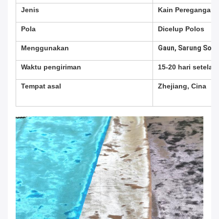
Jenis
Kain Peregangan
Pola
Dicelup Polos
Menggunakan
Gaun, Sarung Sofa,
Waktu pengiriman
15-20 hari setelah
Tempat asal
Zhejiang, Cina