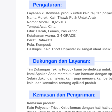
Pengaturan:
Layanan kustomisasi produk untuk kain rajutan polyes
Nama Merek: Kain Thawb Putih Untuk Arab
Nomor Model: HQ25013
Tempat Asal: Cina
Fitur: Cerah, Lemes, Pas kering
Ketahanan warna: 3-4 GRADE
Berat: Rata-rata
Pola: Komposit
Deskripsi: Kain Tricot Polyester ini sangat ideal unt
Dukungan dan Layanan:
Tim Dukungan Teknis Produk kami berdedikasi untuk 
kami.Apakah Anda membutuhkan bantuan dengan spesi
Selain dukungan teknis, kami juga menawarkan berba
kain, dan konsultasi tentang aplikasi produk.
Kemasan dan Pengiriman:
Kemasan produk:
Kain Polyester Tricot Knit dikemas dengan hati-hati 