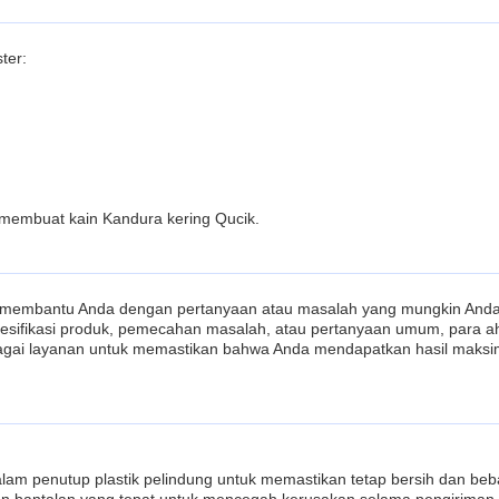
ter:
uk membuat kain Kandura kering Qucik.
membantu Anda dengan pertanyaan atau masalah yang mungkin Anda mi
fikasi produk, pemecahan masalah, atau pertanyaan umum, para ahli
gai layanan untuk memastikan bahwa Anda mendapatkan hasil maksimal
dalam penutup plastik pelindung untuk memastikan tetap bersih dan beb