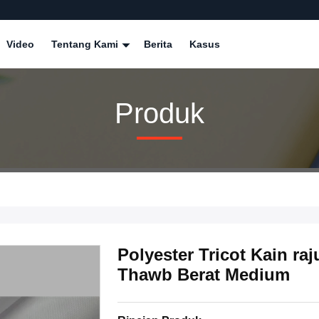
Video
Tentang Kami
Berita
Kasus
Produk
Polyester Tricot Kain r
Thawb Berat Medium