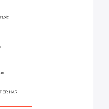
rabic
n
an
 PER HARI