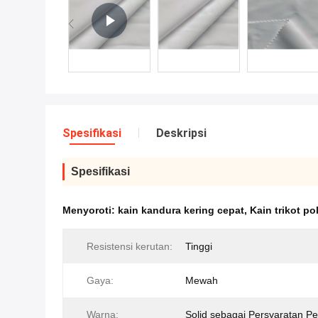
Spesifikasi
Deskripsi
Spesifikasi
Menyoroti:
kain kandura kering cepat
,
Kain trikot po
Resistensi kerutan:
Tinggi
Gaya:
Mewah
Warna:
Solid sebagai Persyaratan P