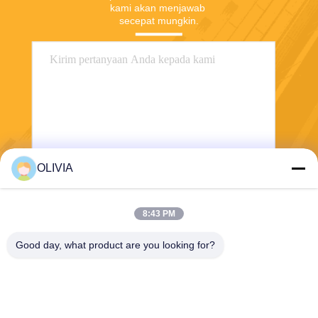
kami akan menjawab 
secepat mungkin.
OLIVIA
Mengirim
8:43 PM
Good day, what product are you looking for?
Haining FengCai Textile Co.,Ltd.