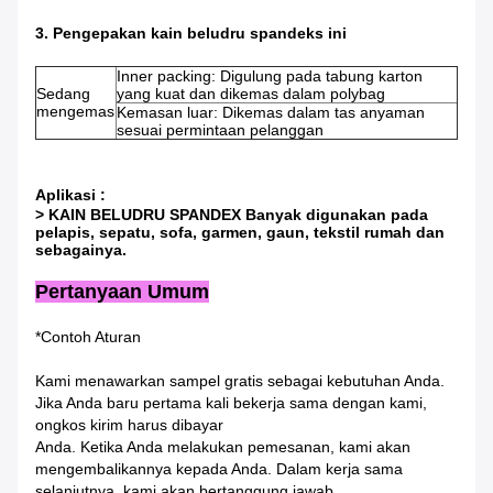
3. Pengepakan kain beludru spandeks ini
Inner packing: Digulung pada tabung karton
Sedang
yang kuat dan dikemas dalam polybag
mengemas
Kemasan luar: Dikemas dalam tas anyaman
sesuai permintaan pelanggan
Aplikasi :
> KAIN BELUDRU SPANDEX Banyak digunakan pada
pelapis, sepatu, sofa, garmen, gaun, tekstil rumah dan
sebagainya.
Pertanyaan Umum
*Contoh Aturan
Kami menawarkan sampel gratis sebagai kebutuhan Anda.
Jika Anda baru pertama kali bekerja sama dengan kami,
ongkos kirim harus dibayar
Anda. Ketika Anda melakukan pemesanan, kami akan
mengembalikannya kepada Anda. Dalam kerja sama
selanjutnya, kami akan bertanggung jawab.