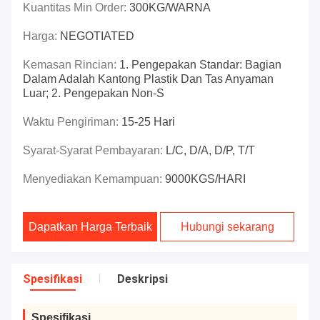
Kuantitas Min Order:
300KG/WARNA
Harga:
NEGOTIATED
Kemasan Rincian:
1. Pengepakan Standar: Bagian
Dalam Adalah Kantong Plastik Dan Tas Anyaman
Luar; 2. Pengepakan Non-S
Waktu Pengiriman:
15-25 Hari
Syarat-Syarat Pembayaran:
L/C, D/A, D/P, T/T
Menyediakan Kemampuan:
9000KGS/HARI
Dapatkan Harga Terbaik
Hubungi sekarang
Spesifikasi
Deskripsi
Spesifikasi