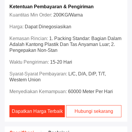
Ketentuan Pembayaran & Pengiriman
Kuantitas Min Order:
200KG/Warna
Harga:
Dapat Dinegosiasikan
Kemasan Rincian:
1. Packing Standar: Bagian Dalam
Adalah Kantong Plastik Dan Tas Anyaman Luar; 2.
Pengepakan Non-Stan
Waktu Pengiriman:
15-20 Hari
Syarat-Syarat Pembayaran:
L/C, D/A, D/P, T/T,
Western Union
Menyediakan Kemampuan:
60000 Meter Per Hari
Dapatkan Harga Terbaik
Hubungi sekarang