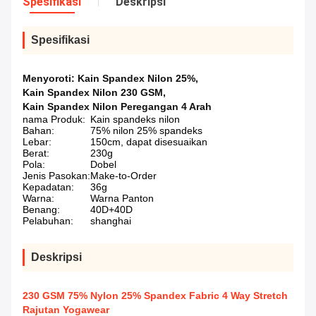
Spesifikasi
Deskripsi
Spesifikasi
Menyoroti:
Kain Spandex Nilon 25%
,
Kain Spandex Nilon 230 GSM
,
Kain Spandex Nilon Peregangan 4 Arah
nama Produk:
Kain spandeks nilon
Bahan:
75% nilon 25% spandeks
Lebar:
150cm, dapat disesuaikan
Berat:
230g
Pola:
Dobel
Jenis Pasokan:
Make-to-Order
Kepadatan:
36g
Warna:
Warna Panton
Benang:
40D+40D
Pelabuhan:
shanghai
Deskripsi
230 GSM 75% Nylon 25% Spandex Fabric 4 Way Stretch
Rajutan Yogawear