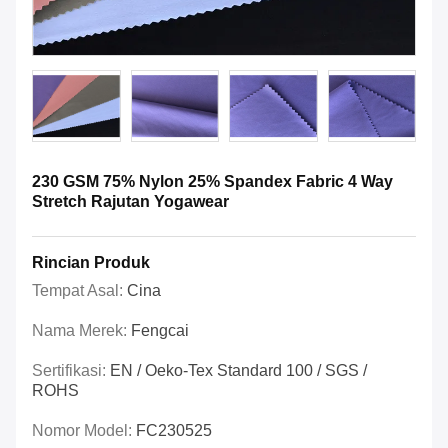
230 GSM 75% Nylon 25% Spandex Fabric 4 Way
Stretch Rajutan Yogawear
Rincian Produk
Tempat Asal:
Cina
Nama Merek:
Fengcai
Sertifikasi:
EN / Oeko-Tex Standard 100 / SGS /
ROHS
Nomor Model:
FC230525