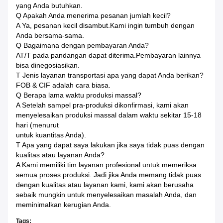
yang Anda butuhkan.
Q Apakah Anda menerima pesanan jumlah kecil?
A Ya, pesanan kecil disambut.Kami ingin tumbuh dengan
Anda bersama-sama.
Q Bagaimana dengan pembayaran Anda?
AT/T pada pandangan dapat diterima.Pembayaran lainnya
bisa dinegosiasikan.
T Jenis layanan transportasi apa yang dapat Anda berikan?
FOB & CIF adalah cara biasa.
Q Berapa lama waktu produksi massal?
A Setelah sampel pra-produksi dikonfirmasi, kami akan
menyelesaikan produksi massal dalam waktu sekitar 15-18
hari (menurut
untuk kuantitas Anda).
T Apa yang dapat saya lakukan jika saya tidak puas dengan
kualitas atau layanan Anda?
A Kami memiliki tim layanan profesional untuk memeriksa
semua proses produksi. Jadi jika Anda memang tidak puas
dengan kualitas atau layanan kami, kami akan berusaha
sebaik mungkin untuk menyelesaikan masalah Anda, dan
meminimalkan kerugian Anda.
Tags: