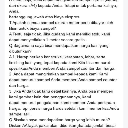
dari ukuran A4) kepada Anda. Tetapi untuk pertama kalinya,
Anda
bertanggung jawab atas biaya ekspres.
T Apakah semua sampel ukuran meter perlu dibayar oleh
klien untuk biaya sampel?
A Tentu saja tidak. Jika gudang kami memiliki stok, kami
dapat menyediakan 1 meter secara gratis.
Q Bagaimana saya bisa mendapatkan harga kain yang
dibutuhkan?
A 1. Harap berikan konstruksi, kerapatan, lebar, serta
finishing kain yang tepat kepada kami.Kita bisa menurut
spesifikasi Anda memberi Anda sampel counter dan harga.
2. Anda dapat mengirimkan sampel kepada kami;Kami
dapat menurut sampel Anda memberi Anda sampel counter
dan harga.
3. Jika Anda tidak tahu detail kainnya, Anda bisa memberi
kami gambar kain dan penggunaannya, kami
dapat menurut pengalaman kami memberi Anda perkiraan
harga.Tapi persis harga harus setelah kami memeriksa Anda
sampel asli.
Q Bisakah saya mendapatkan harga yang lebih murah?
Diskon AA layak pakai akan diberikan jika ada jumlah besar