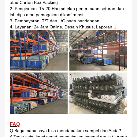
atau Carton Box Packing
2. Pengiriman: 15-20 Hari setelah penerimaan setoran dan
lab dips atau pemogokan dikonfirmasi
3. Pembayaran: T/T dan L/C pada pandangan
4. Layanan: 24 Jam Online, Desain Khusus, Laporan Uji
FAQ
Q Bagaimana saya bisa mendapatkan sampel dari Anda?
A Tentu saja, kami dapat mengirimkan sampel gratis (kurang