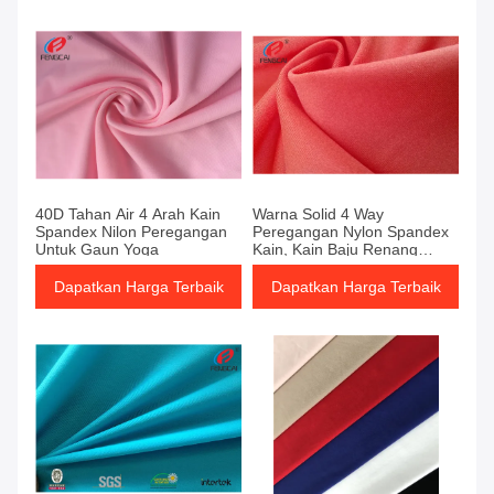
40D Tahan Air 4 Arah Kain
Warna Solid 4 Way
Spandex Nilon Peregangan
Peregangan Nylon Spandex
Untuk Gaun Yoga
Kain, Kain Baju Renang
Lycra
Dapatkan Harga Terbaik
Dapatkan Harga Terbaik