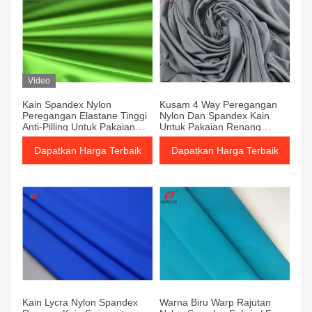
Video
Kain Spandex Nylon
Kusam 4 Way Peregangan
Peregangan Elastane Tinggi
Nylon Dan Spandex Kain
Anti-Pilling Untuk Pakaian
Untuk Pakaian Renang
Olahraga
Wanita Pakaian Dalam
Dapatkan Harga Terbaik
Dapatkan Harga Terbaik
Kain Lycra Nylon Spandex
Warna Biru Warp Rajutan