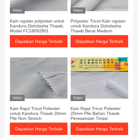
Video
Video
Kain rajutan polyester untuk
Polyester Tricot Kain rajutan
Kandura Dishdasha Thawb,
untuk Kandura Dishdasha
Model FC18092801
Thawb Berat Medium
Dapatkan Harga Terbaik
Dapatkan Harga Terbaik
Video
Video
Kain Rajut Tricot Poliester
Kain Rajut Tricot Poliester
untuk Kandura Thawb 20mm
20mm Plie Bahan Thawb
Plie Non-Stretch
Peregangan Tinggi
Dapatkan Harga Terbaik
Dapatkan Harga Terbaik