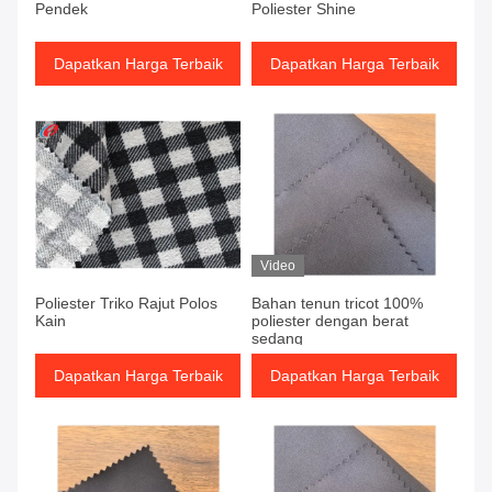
Pendek
Poliester Shine
Dapatkan Harga Terbaik
Dapatkan Harga Terbaik
Video
Poliester Triko Rajut Polos
Bahan tenun tricot 100%
Kain
poliester dengan berat
sedang
Dapatkan Harga Terbaik
Dapatkan Harga Terbaik