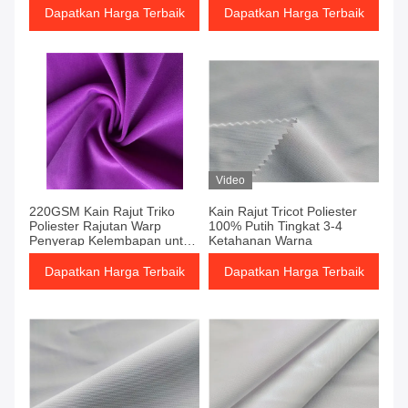
Dapatkan Harga Terbaik
Dapatkan Harga Terbaik
Video
220GSM Kain Rajut Triko
Kain Rajut Tricot Poliester
Poliester Rajutan Warp
100% Putih Tingkat 3-4
Penyerap Kelembapan untuk
Ketahanan Warna
Aplikasi Pakaian Olahraga
dan Rajutan Pique
Dapatkan Harga Terbaik
Dapatkan Harga Terbaik