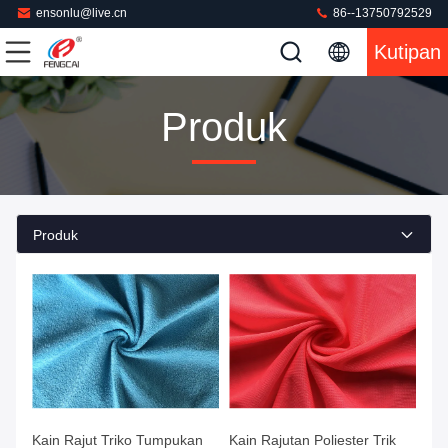
ensonlu@live.cn
86--13750792529
Kutipan
Produk
Produk
Kain Rajut Triko Tumpukan
Kain Rajutan Poliester Trik