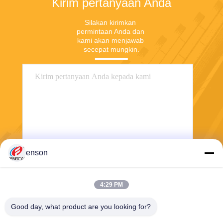
Kirim pertanyaan Anda
Silakan kirimkan 
permintaan Anda dan 
kami akan menjawab 
secepat mungkin.
enson
Mengirim
4:29 PM
Good day, what product are you looking for?