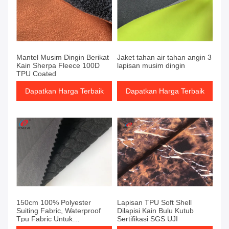
Mantel Musim Dingin Berikat
Jaket tahan air tahan angin 3
Kain Sherpa Fleece 100D
lapisan musim dingin
TPU Coated
Dapatkan Harga Terbaik
Dapatkan Harga Terbaik
150cm 100% Polyester
Lapisan TPU Soft Shell
Suiting Fabric, Waterproof
Dilapisi Kain Bulu Kutub
Tpu Fabric Untuk
Sertifikasi SGS UJI
Mountaineering