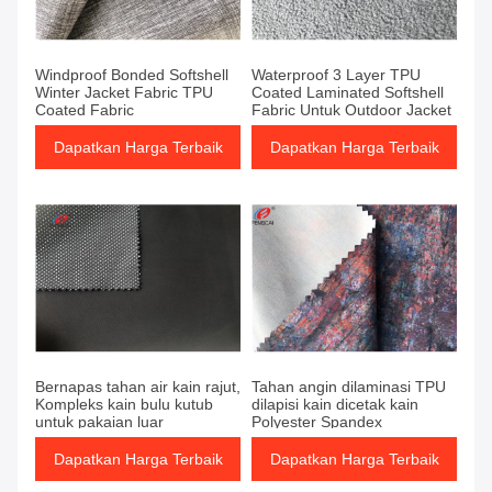
Windproof Bonded Softshell
Waterproof 3 Layer TPU
Winter Jacket Fabric TPU
Coated Laminated Softshell
Coated Fabric
Fabric Untuk Outdoor Jacket
Dapatkan Harga Terbaik
Dapatkan Harga Terbaik
Bernapas tahan air kain rajut,
Tahan angin dilaminasi TPU
Kompleks kain bulu kutub
dilapisi kain dicetak kain
untuk pakaian luar
Polyester Spandex
Dapatkan Harga Terbaik
Dapatkan Harga Terbaik