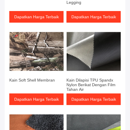
Legging
Dapatkan Harga Terbaik
Dapatkan Harga Terbaik
Kain Soft Shell Membran
Kain Dilapisi TPU Spandx
Nylon Berikat Dengan Film
Tahan Air
Dapatkan Harga Terbaik
Dapatkan Harga Terbaik