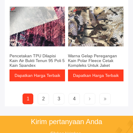
Pencetakan TPU Dilapisi
Warna Gelap Peregangan
Kain Air Bukti Tenun 95 Poli 5
Kain Polar Fleece Cetak
Kain Spandex
Kompleks Untuk Jaket
Dapatkan Harga Terbaik
Dapatkan Harga Terbaik
1
2
3
4
Kirim pertanyaan Anda