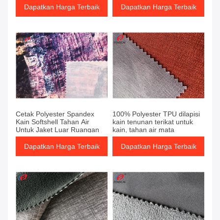
Dapatkan Harga Terbaik
Dapatkan Harga Terbaik
Cetak Polyester Spandex
100% Polyester TPU dilapisi
Kain Softshell Tahan Air
kain tenunan terikat untuk
Untuk Jaket Luar Ruangan
kain, tahan air mata
Dapatkan Harga Terbaik
Dapatkan Harga Terbaik