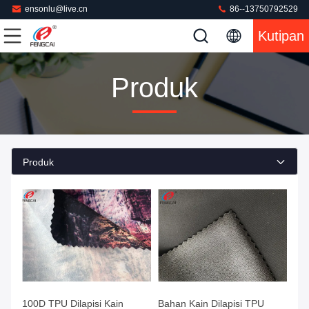
ensonlu@live.cn
86--13750792529
Kutipan
Produk
Produk
100D TPU Dilapisi Kain
Bahan Kain Dilapisi TPU