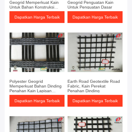
Geogrid Memperkuat Kain
Geogrid Penguatan Kain
Untuk Bahan Konstruksi
Untuk Penguatan Dasar
Jalan
Dapatkan Harga Terbaik
Dapatkan Harga Terbaik
Polyester Geogrid
Earth Road Geotextile Road
Memperkuat Bahan Dinding
Fabric, Kain Perekat
Penahan Kain Lapisan
Penahan Dinding
Bitumen
Dapatkan Harga Terbaik
Dapatkan Harga Terbaik