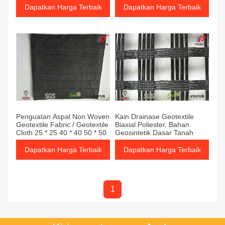
Dapatkan Harga Terbaik
Dapatkan Harga Terbaik
Penguatan Aspal Non Woven
Kain Drainase Geotextile
Geotextile Fabric / Geotextile
Biaxial Poliester, Bahan
Cloth 25 * 25 40 * 40 50 * 50
Geosintetik Dasar Tanah
Dapatkan Harga Terbaik
Dapatkan Harga Terbaik
1