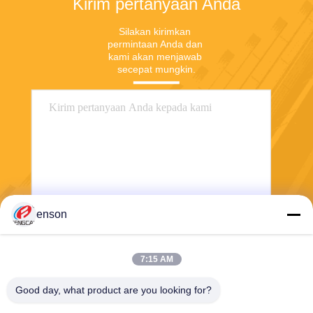
Kirim pertanyaan Anda
Silakan kirimkan 
permintaan Anda dan 
kami akan menjawab 
secepat mungkin.
enson
Mengirim
7:15 AM
Good day, what product are you looking for?