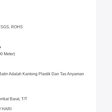
0, SGS, ROHS
n
00 Meter)
 Batin Adalah Kantong Plastik Dan Tas Anyaman
rikat Barat, T/T
/ HARI