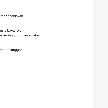
an menghabiskan
us dibayar oleh
 bertanggung jawab atas itu.
uhan pelanggan.