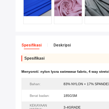
Spesifikasi
Deskripsi
Spesifikasi
Menyoroti:
nylon lycra swimwear fabric
,
4 way stret
Bahan:
83% NYLON + 17% SPANDE
Berat badan:
185GSM
KEKAYAAN
3-4GRADE