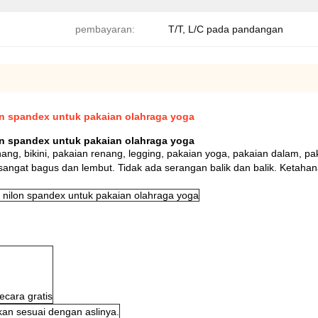
pembayaran:
T/T, L/C pada pandangan
lon spandex untuk pakaian olahraga yoga
lon spandex untuk pakaian olahraga yoga
ng, bikini, pakaian renang, legging, pakaian yoga, pakaian dalam, p
t bagus dan lembut. Tidak ada serangan balik dan balik. Ketahanan y
n nilon spandex untuk pakaian olahraga yoga
ecara gratis
kan sesuai dengan aslinya.