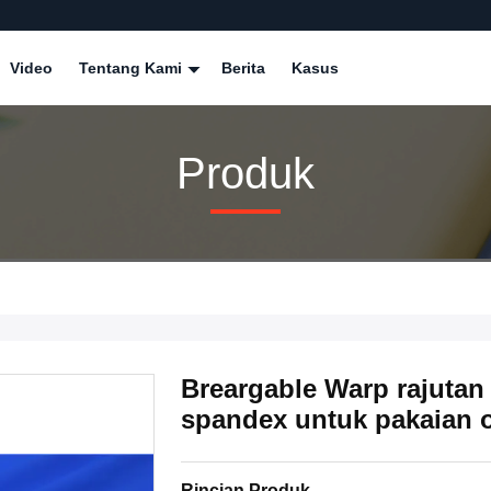
Video
Tentang Kami
Berita
Kasus
Produk
Breargable Warp rajutan
spandex untuk pakaian 
Rincian Produk