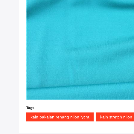
Tags:
kain pakaian renang nilon lycra
kain stretch nilon