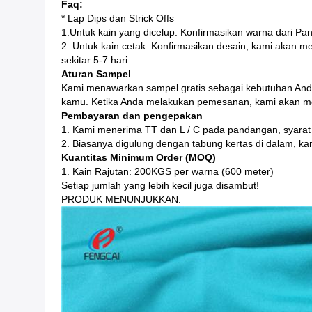
Faq:
* Lap Dips dan Strick Offs
1.Untuk kain yang dicelup: Konfirmasikan warna dari P
2. Untuk kain cetak: Konfirmasikan desain, kami akan m
sekitar 5-7 hari.
Aturan Sampel
Kami menawarkan sampel gratis sebagai kebutuhan Anda.
kamu. Ketika Anda melakukan pemesanan, kami akan men
Pembayaran dan pengepakan
1. Kami menerima TT dan L / C pada pandangan, syarat
2. Biasanya digulung dengan tabung kertas di dalam, ka
Kuantitas Minimum Order (MOQ)
1. Kain Rajutan: 200KGS per warna (600 meter)
Setiap jumlah yang lebih kecil juga disambut!
PRODUK MENUNJUKKAN: