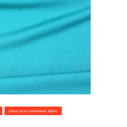
nylon lycra swimwear fabric