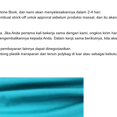
antone Book, dan kami akan menyelesaikannya dalam 2-4 hari.
embuat strick-off untuk approral sebelum produksi massal, dan itu ak
 Jika Anda pertama kali bekerja sama dengan kami, ongkos kirim har
gembalikannya kepada Anda. Dalam kerja sama berikutnya, kita akan
 pembayaran lainnya dapat dinegosiasikan.
ntong plastik transparan dan tenun polybag di luar atau sebagai kebut