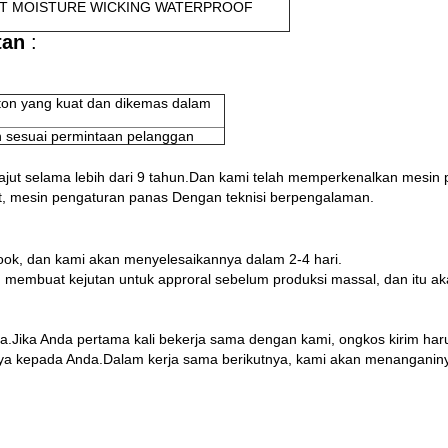
FIT MOISTURE WICKING WATERPROOF
tan
:
ton yang kuat dan dikemas dalam
 sesuai permintaan pelanggan
t selama lebih dari 9 tahun.Dan kami telah memperkenalkan mesin p
rat, mesin pengaturan panas Dengan teknisi berpengalaman.
Book, dan kami akan menyelesaikannya dalam 2-4 hari.
an membuat kejutan untuk approral sebelum produksi massal, dan itu 
.Jika Anda pertama kali bekerja sama dengan kami, ongkos kirim har
 kepada Anda.Dalam kerja sama berikutnya, kami akan menanganin