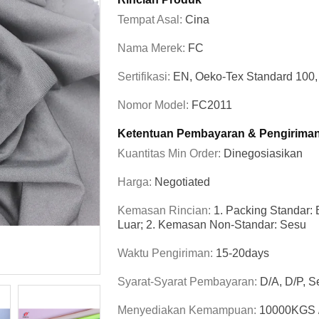
Tempat Asal:
Cina
Nama Merek:
FC
Sertifikasi:
EN, Oeko-Tex Standard 10
Nomor Model:
FC2011
Ketentuan Pembayaran & Pengirima
Kuantitas Min Order:
Dinegosiasikan
Harga:
Negotiated
Kemasan Rincian:
1. Packing Standar:
Luar; 2. Kemasan Non-Standar: Sesu
Waktu Pengiriman:
15-20days
Syarat-Syarat Pembayaran:
D/A, D/P, Se
Menyediakan Kemampuan:
10000KGS 