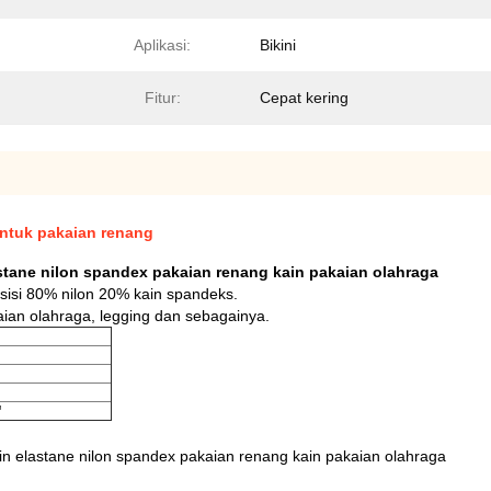
Aplikasi:
Bikini
Fitur:
Cepat kering
untuk pakaian renang
stane nilon spandex pakaian renang kain pakaian olahraga
isi 80% nilon 20% kain spandeks.
ian olahraga, legging dan sebagainya.
"
in elastane nilon spandex pakaian renang kain pakaian olahraga