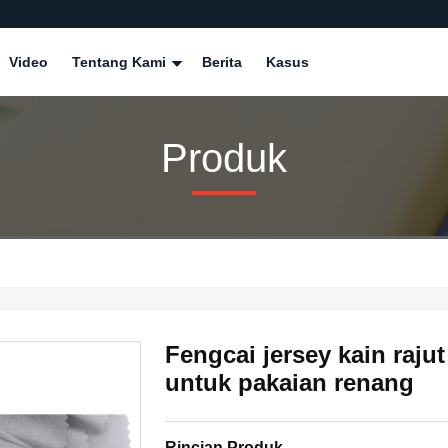
Video
Tentang Kami
Berita
Kasus
Produk
Fengcai jersey kain raju
untuk pakaian renang
Rincian Produk