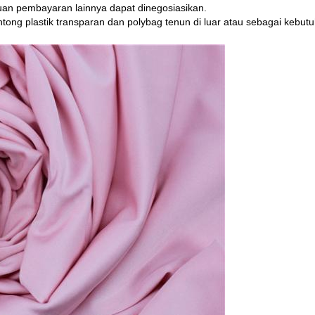
tuan pembayaran lainnya dapat dinegosiasikan.
ntong plastik transparan dan polybag tenun di luar atau sebagai kebut