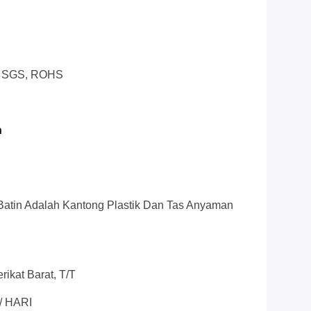
0, SGS, ROHS
n
 Batin Adalah Kantong Plastik Dan Tas Anyaman
rikat Barat, T/T
/ HARI