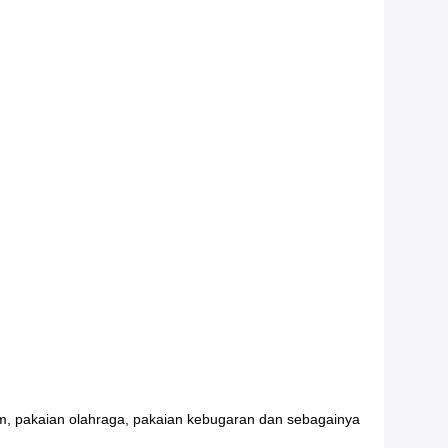
am, pakaian olahraga, pakaian kebugaran dan sebagainya