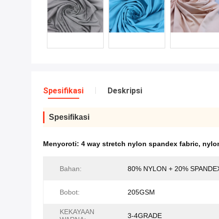
Spesifikasi
Deskripsi
Spesifikasi
Menyoroti:
4 way stretch nylon spandex fabric
,
nylon
Bahan:
80% NYLON + 20% SPANDE
Bobot:
205GSM
KEKAYAAN
3-4GRADE