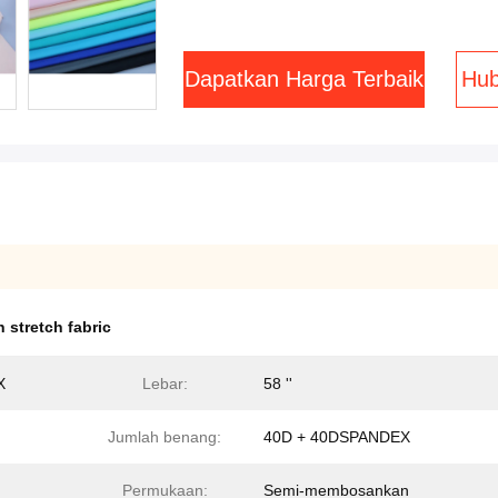
Dapatkan Harga Terbaik
Hub
 stretch fabric
X
Lebar:
58 ''
Jumlah benang:
40D + 40DSPANDEX
Permukaan:
Semi-membosankan