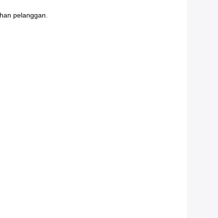
uhan pelanggan.