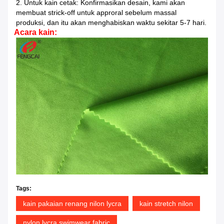
2. Untuk kain cetak: Konfirmasikan desain, kami akan
membuat strick-off untuk approral sebelum massal
produksi, dan itu akan menghabiskan waktu sekitar 5-7 hari.
Acara kain:
Tags:
kain pakaian renang nilon lycra
kain stretch nilon
nylon lycra swimwear fabric