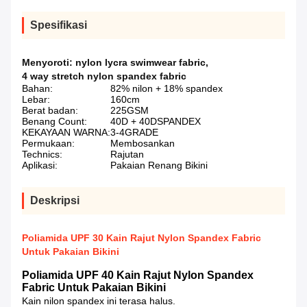
Spesifikasi
Menyoroti:
nylon lycra swimwear fabric
,
4 way stretch nylon spandex fabric
Bahan:
82% nilon + 18% spandex
Lebar:
160cm
Berat badan:
225GSM
Benang Count:
40D + 40DSPANDEX
KEKAYAAN WARNA:
3-4GRADE
Permukaan:
Membosankan
Technics:
Rajutan
Aplikasi:
Pakaian Renang Bikini
Deskripsi
Poliamida UPF 30 Kain Rajut Nylon Spandex Fabric
Untuk Pakaian Bikini
Poliamida UPF 40 Kain Rajut Nylon Spandex
Fabric
Untuk Pakaian Bikini
Kain nilon spandex ini terasa halus.