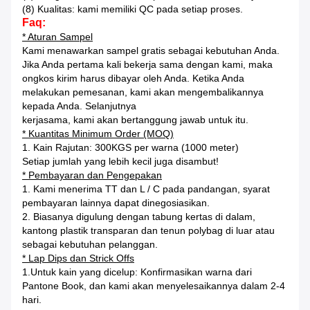
(8) Kualitas: kami memiliki QC pada setiap proses.
Faq:
* Aturan Sampel
Kami menawarkan sampel gratis sebagai kebutuhan Anda.
Jika Anda pertama kali bekerja sama dengan kami, maka
ongkos kirim harus dibayar oleh Anda.
Ketika Anda
melakukan pemesanan, kami akan mengembalikannya
kepada Anda.
Selanjutnya
kerjasama, kami akan bertanggung jawab untuk itu.
* Kuantitas Minimum Order (MOQ)
1. Kain Rajutan: 300KGS per warna (1000 meter)
Setiap jumlah yang lebih kecil juga disambut!
* Pembayaran dan Pengepakan
1. Kami menerima TT dan L / C pada pandangan, syarat
pembayaran lainnya dapat dinegosiasikan.
2. Biasanya digulung dengan tabung kertas di dalam,
kantong plastik transparan dan tenun polybag di luar atau
sebagai kebutuhan pelanggan.
* Lap Dips dan Strick Offs
1.Untuk kain yang dicelup: Konfirmasikan warna dari
Pantone Book, dan kami akan menyelesaikannya dalam 2-4
hari.