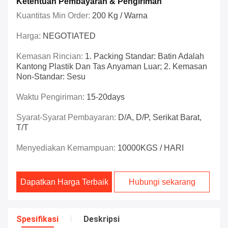
Ketentuan Pembayaran & Pengiriman
Kuantitas Min Order:
200 Kg / Warna
Harga:
NEGOTIATED
Kemasan Rincian:
1. Packing Standar: Batin Adalah
Kantong Plastik Dan Tas Anyaman Luar; 2. Kemasan
Non-Standar: Sesu
Waktu Pengiriman:
15-20days
Syarat-Syarat Pembayaran:
D/A, D/P, Serikat Barat,
T/T
Menyediakan Kemampuan:
10000KGS / HARI
Dapatkan Harga Terbaik
Hubungi sekarang
Spesifikasi
Deskripsi