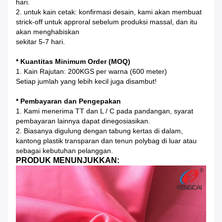
hari.
2. untuk kain cetak: konfirmasi desain, kami akan membuat
strick-off untuk approral sebelum produksi massal, dan itu
akan menghabiskan
sekitar 5-7 hari.
* Kuantitas Minimum Order (MOQ)
1. Kain Rajutan: 200KGS per warna (600 meter)
Setiap jumlah yang lebih kecil juga disambut!
* Pembayaran dan Pengepakan
1. Kami menerima TT dan L / C pada pandangan, syarat
pembayaran lainnya dapat dinegosiasikan.
2. Biasanya digulung dengan tabung kertas di dalam,
kantong plastik transparan dan tenun polybag di luar atau
sebagai kebutuhan pelanggan.
PRODUK MENUNJUKKAN: