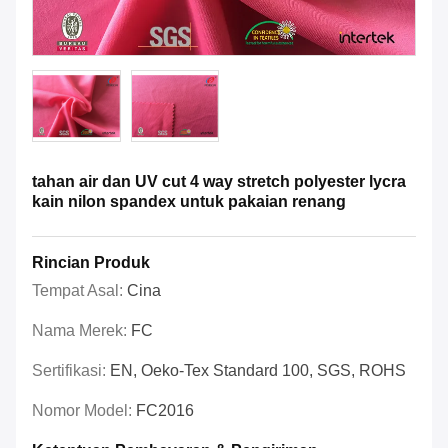
tahan air dan UV cut 4 way stretch polyester lycra
kain nilon spandex untuk pakaian renang
Rincian Produk
Tempat Asal:
Cina
Nama Merek:
FC
Sertifikasi:
EN, Oeko-Tex Standard 100, SGS, ROHS
Nomor Model:
FC2016