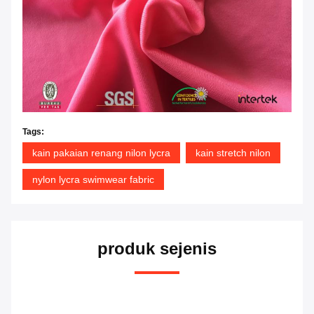
Tags:
kain pakaian renang nilon lycra
kain stretch nilon
nylon lycra swimwear fabric
produk sejenis