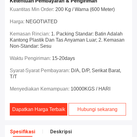
Ketentuan Pembayaran & Pengiriman
Kuantitas Min Order:
200 Kg / Warna (600 Meter)
Harga:
NEGOTIATED
Kemasan Rincian:
1. Packing Standar: Batin Adalah
Kantong Plastik Dan Tas Anyaman Luar; 2. Kemasan
Non-Standar: Sesu
Waktu Pengiriman:
15-20days
Syarat-Syarat Pembayaran:
D/A, D/P, Serikat Barat,
T/T
Menyediakan Kemampuan:
10000KGS / HARI
Dapatkan Harga Terbaik
Hubungi sekarang
Spesifikasi
Deskripsi