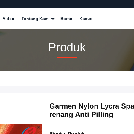
Video
Tentang Kami
Berita
Kasus
Produk
Garmen Nylon Lycra Span
renang Anti Pilling
Rincian Produk