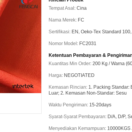
Tempat Asal:
Cina
Nama Merek:
FC
Sertifikasi:
EN, Oeko-Tex Standard 10
Nomor Model:
FC2031
Ketentuan Pembayaran & Pengirima
Kuantitas Min Order:
200 Kg / Warna (6
Harga:
NEGOTIATED
Kemasan Rincian:
1. Packing Standar:
Luar; 2. Kemasan Non-Standar: Sesu
Waktu Pengiriman:
15-20days
Syarat-Syarat Pembayaran:
D/A, D/P, Se
Menyediakan Kemampuan:
10000KGS 