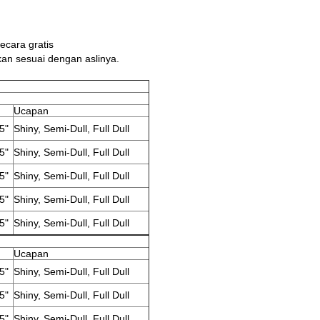
ecara gratis
kan sesuai dengan aslinya.
Ucapan
5"
Shiny, Semi-Dull, Full Dull
5"
Shiny, Semi-Dull, Full Dull
5"
Shiny, Semi-Dull, Full Dull
5"
Shiny, Semi-Dull, Full Dull
5"
Shiny, Semi-Dull, Full Dull
Ucapan
5"
Shiny, Semi-Dull, Full Dull
5"
Shiny, Semi-Dull, Full Dull
5"
Shiny, Semi-Dull, Full Dull