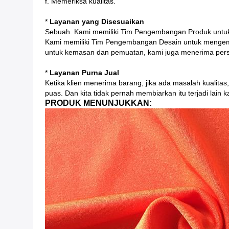
f. Memeriksa kualitas.
*
Layanan yang Disesuaikan
Sebuah. Kami memiliki Tim Pengembangan Produk unt
Kami memiliki Tim Pengembangan Desain untuk mengemb
untuk kemasan dan pemuatan, kami juga menerima pers
*
Layanan Purna Jual
Ketika klien menerima barang, jika ada masalah kualita
puas. Dan kita tidak pernah membiarkan itu terjadi lain ka
PRODUK MENUNJUKKAN: