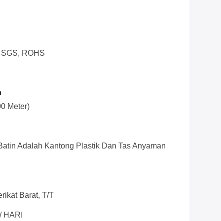
0, SGS, ROHS
n
00 Meter)
 Batin Adalah Kantong Plastik Dan Tas Anyaman
rikat Barat, T/T
/ HARI