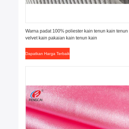
Dapatkan Harga Terbaik
Warna padat 100% poliester kain tenun kain tenun
velvet kain pakaian kain tenun kain
Dapatkan Harga Terbaik