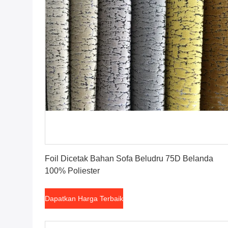
Dapatkan Harga Terbaik
Foil Dicetak Bahan Sofa Beludru 75D Belanda
100% Poliester
Dapatkan Harga Terbaik