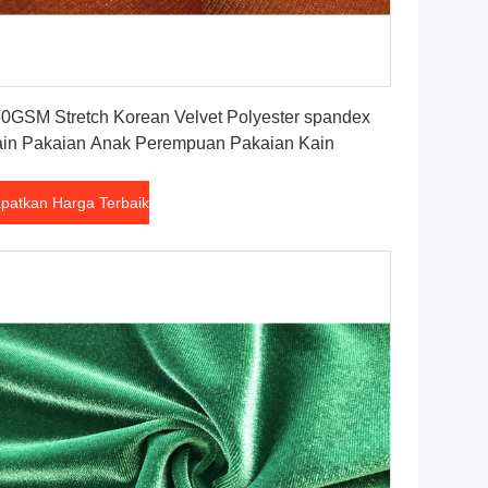
Dapatkan Harga Terbaik
0GSM Stretch Korean Velvet Polyester spandex
in Pakaian Anak Perempuan Pakaian Kain
patkan Harga Terbaik