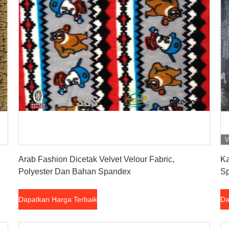
V
Dapatkan Harga Terbaik
Arab Fashion Dicetak Velvet Velour Fabric,
Ka
Polyester Dan Bahan Spandex
Sp
Dapatkan Harga Terbaik
Da