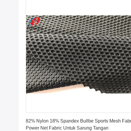
Dapatkan Harga Terbaik
82% Nylon 18% Spandex Bullbe Sports Mesh Fabr
Power Net Fabric Untuk Sarung Tangan