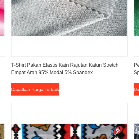
Dapatkan Harga Terbaik
T-Shirt Pakan Elastis Kain Rajutan Katun Stretch
Pe
Empat Arah 95% Modal 5% Spandex
S
Dapatkan Harga Terbaik
Da