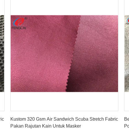
Dapatkan Harga Terbaik
ic
Kustom 320 Gsm Air Sandwich Scuba Stretch Fabric
Be
Pakan Rajutan Kain Untuk Masker
Po