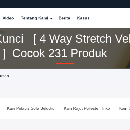
Video
Tentang Kami
Berita
Kasus
Kunci [ 4 Way Stretch Ve
c ] Cocok 231 Produk
dusen
Kain Pelapis Sofa Beludru
Kain Rajut Poliester Triko
Kain 