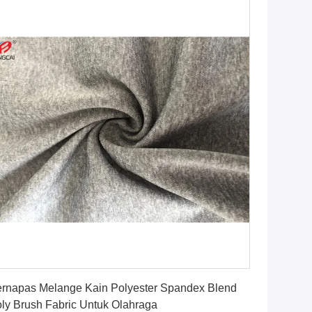
Dapatkan Harga Terbaik
rnapas Melange Kain Polyester Spandex Blend
ly Brush Fabric Untuk Olahraga