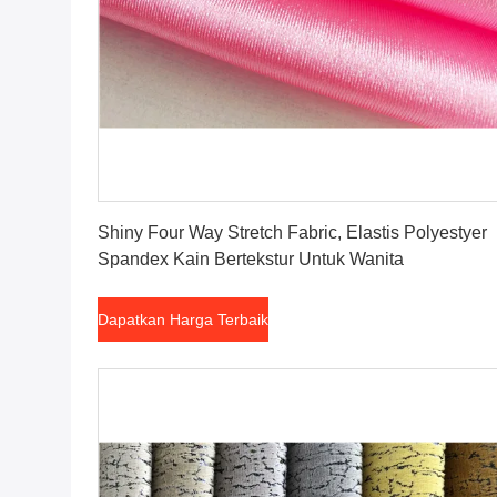
Dapatkan Harga Terbaik
Shiny Four Way Stretch Fabric, Elastis Polyestyer
Spandex Kain Bertekstur Untuk Wanita
Dapatkan Harga Terbaik