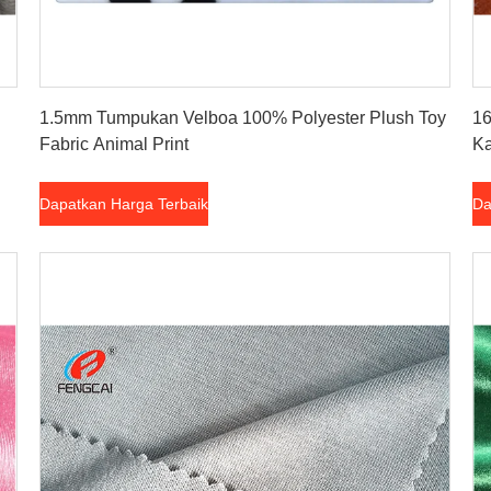
Dapatkan Harga Terbaik
1.5mm Tumpukan Velboa 100% Polyester Plush Toy
16
Fabric Animal Print
Ka
Dapatkan Harga Terbaik
Da