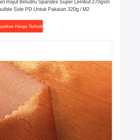
in Rajut Beludru Spandex Super Lembut 270gsm
ulble Side PD Untuk Pakaian 320g / M2
patkan Harga Terbaik