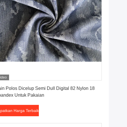
ideo
Dapatkan Harga Terbaik
in Polos Dicelup Semi Dull Digital 82 Nylon 18
andex Untuk Pakaian
patkan Harga Terbaik