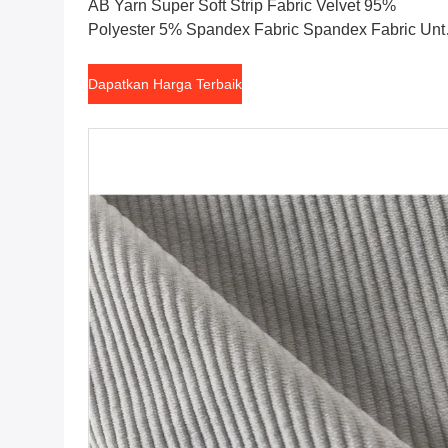
AB Yarn Super Soft Strip Fabric Velvet 95%
Polyester 5% Spandex Fabric Spandex Fabric Unt
Pakaian
Dapatkan Harga Terbaik